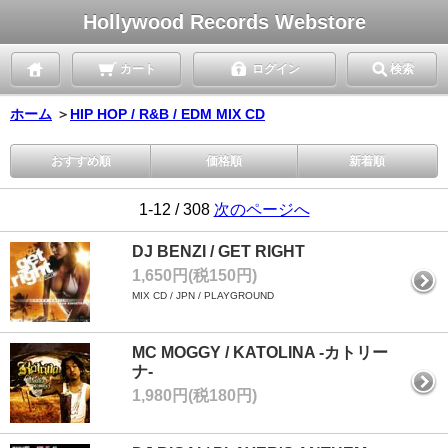
Hollywood Records Webstore
カート
ログイン
検索
ホーム
＞
HIP HOP / R&B / EDM MIX CD
おすすめ順
価格順
新着順
1-12 / 308
次のページへ
DJ BENZI / GET RIGHT
1,650円(税150円)
MIX CD / JPN / PLAYGROUND
MC MOGGY / KATOLINA -カトリー
ナ-
1,980円(税180円)