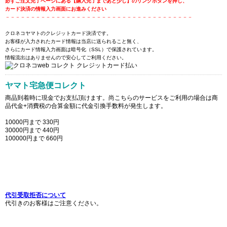
必ずご注文完了ページにある【購入完了まであと少し】のリンクボタンを押し、
カード決済の情報入力画面にお進みください
－－－－－－－－－－－－－－－－－－－－－－－－－－－－－－－－－－－－－
クロネコヤマトのクレジットカード決済です。
お客様が入力されたカード情報は当店に送られること無く、
さらにカード情報入力画面は暗号化（SSL）で保護されています。
情報流出はありませんので安心してご利用ください。
ヤマト宅急便コレクト
商品到着時に現金でお支払頂けます。尚こちらのサービスをご利用の場合は商
品代金+消費税の合算金額に代金引換手数料が発生します。
10000円まで 330円
30000円まで 440円
100000円まで 660円
代引受取拒否について
代引きのお客様はご注意ください。