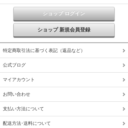
ショップ ログイン
ショップ 新規会員登録
特定商取引法に基づく表記（返品など）
公式ブログ
マイアカウント
お問い合わせ
支払い方法について
配送方法･送料について