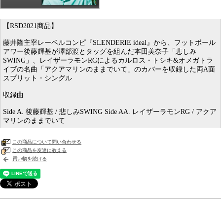
【RSD2021商品】
藤井隆主宰レーベルコンピ『SLENDERIE ideal』から、フットボール
アワー後藤輝基が澤部渡とタッグを組んだ本田美奈子「悲しみ
SWING」、レイザーラモンRGによるカルロス・トシキ&オメガトラ
イブの名曲「アクアマリンのままでいて」のカバーを収録した両A面
スプリット・シングル
収録曲
Side A. 後藤輝基 / 悲しみSWING Side AA. レイザーラモンRG / アクア
マリンのままでいて
この商品について問い合わせる
この商品を友達に教える
買い物を続ける