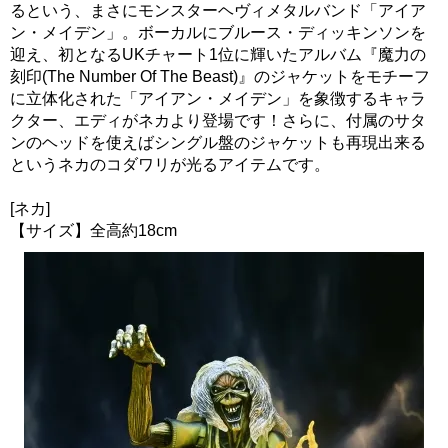
るという、まさにモンスターヘヴィメタルバンド「アイア
ン・メイデン」。ボーカルにブルース・ディッキンソンを
迎え、初となるUKチャート1位に輝いたアルバム『魔力の
刻印(The Number Of The Beast)』のジャケットをモチーフ
に立体化された「アイアン・メイデン」を象徴するキャラ
クター、エディがネカより登場です！さらに、付属のサタ
ンのヘッドを使えばシングル盤のジャケットも再現出来る
というネカのコダワリが光るアイテムです。
[ネカ]
【サイズ】全高約18cm