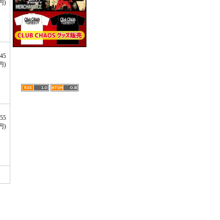
円)
45
円)
55
円)