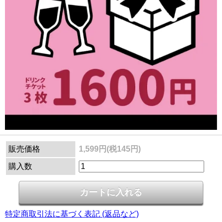
販売価格
1,599円(税145円)
購入数
特定商取引法に基づく表記 (返品など)