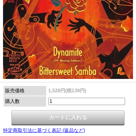
販売価格
1,528円(税139円)
購入数
特定商取引法に基づく表記 (返品など)