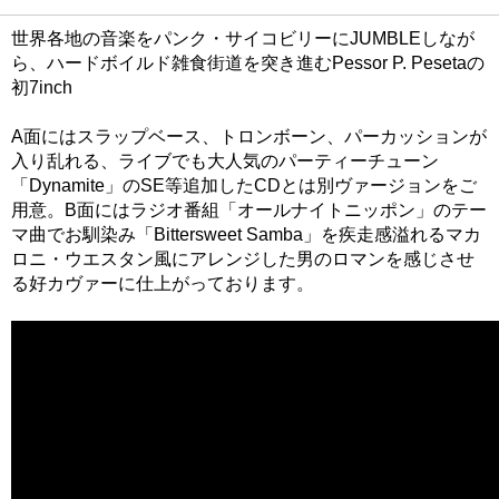
世界各地の音楽をパンク・サイコビリーにJUMBLEしなが
ら、ハードボイルド雑食街道を突き進むPessor P. Pesetaの
初7inch
A面にはスラップベース、トロンボーン、パーカッションが
入り乱れる、ライブでも大人気のパーティーチューン
「Dynamite」のSE等追加したCDとは別ヴァージョンをご
用意。B面にはラジオ番組「オールナイトニッポン」のテー
マ曲でお馴染み「Bittersweet Samba」を疾走感溢れるマカ
ロニ・ウエスタン風にアレンジした男のロマンを感じさせ
る好カヴァーに仕上がっております。