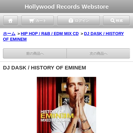
Hollywood Records Webstore
カート
ログイン
検索
ホーム
＞
HIP HOP / R&B / EDM MIX CD
＞
DJ DASK / HISTORY
OF EMINEM
前の商品へ
次の商品へ
DJ DASK / HISTORY OF EMINEM