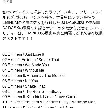
内容!!
独特のヴォイスに卓越したラップ・スキル、フリースタイ
ルもズバ抜けたセンスを持ち、世界中にファンを持つ
EMINEMの名曲の数々を収録したDJ DASK渾身の作品!!!!
DJ DASKの豊富な知識とテクニックだからだせるこのクオ
リティーは、EMINEMの歴史を完全網羅した永久保存版最
強ベストです！！
01.Eminem / Just Lose It
02.Akon ft. Eminem / Smack That
03.Eminem / We Made You
04.Eminem / Without Me
05.Eminem ft. Rihanna / The Monster
06.Eminem / Kill You
07.Eminem / Shake That
08.Eminem / The Real Slim Shady
09.Eminem ft. Kendrick Lamar / Love Game
10.Dr. Dre ft. Eminem & Candice Pillay / Medicine Man
11.Eminem & 50 Cent / Jimmy Crack Corn