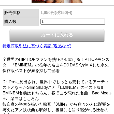
販売価格
1,650円(税150円)
購入数
特定商取引法に基づく表記 (返品など)
全世界のHIP HOPファンを熱狂させ続けるHIP HOPモンス
ター『EMINEM』の往年の名曲をDJ DASKがMIXした永久
保存版ベストが満を持して登場!!
Dr. Dreに見出され、世界中でもっとも売れているアーティ
ストとなったSlim Shadyこと『EMINEM』のベスト版!!
EMINEM名義はもちろん、客演曲や隠れた名曲、Bad Meets
Evil 楽曲はもちろん、
彼自身の半生を描いた映画『8Mile』から数々の人に影響を
与えたアノ鉄板曲も収録し、後世にも語り継がれる圧巻の