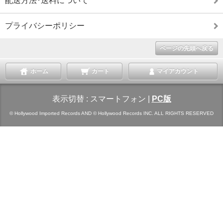
配送方法･送料について
プライバシーポリシー
ページの先頭へ戻る
ホーム
カート
マイアカウント
表示切替 :
スマートフォン
|
PC版
© Hollywood Imported Records AND © Hollywood Records INC. ALL RIGHTS RESERVED