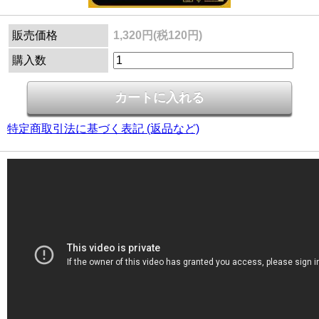
販売価格
1,320円(税120円)
購入数
特定商取引法に基づく表記 (返品など)