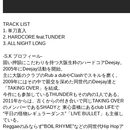
TRACK LIST
1. 単刀直入
2. HARDCORE feat.TUNDER
3. ALL NIGHT LONG
-S.K プロフィール-
固い押韻にこだわりを持つ大阪生粋のハードコアDeejay。
2005年にDeejay活動を開始。
主に大阪のクラブのRub a dubやClashでスキルを磨く。
2009年にはその中で親交を深めた同世代のDeejay達と
「TAKING OVER」を結成。
今作にも参加しているTHUNDERもその内の1人である。
2011年からは、古くからの付き合いで同じTAKING OVER
のメンバーであるSHADYと 東心斎橋にあるclub LIFEで
“平日の怪物レギュラーダンス”「LIVE BULLET」も主催し
ている。
Reggaeのみならず“BOIL RHYME”などの同世代Hip Hopア