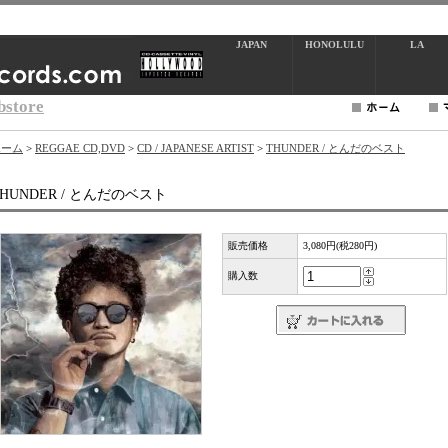
JAPAN
HONOLULU
LA
bstore
ホーム
>
REGGAE CD,DVD
>
CD / JAPANESE ARTIST
>
THUNDER / とんだのベスト
THUNDER / とんだのベスト
販売価格
3,080円(税280円)
購入数