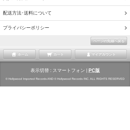
配送方法･送料について
プライバシーポリシー
ページの先頭へ戻る
ホーム
カート
マイアカウント
表示切替 :
スマートフォン
|
PC版
© Hollywood Imported Records AND © Hollywood Records INC. ALL RIGHTS RESERVED