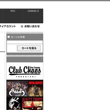
NYC
JAMAICA