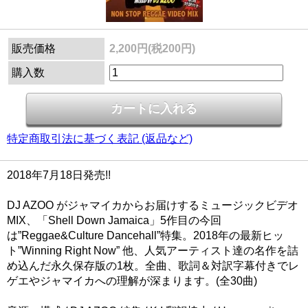
販売価格
2,200円(税200円)
購入数
特定商取引法に基づく表記 (返品など)
2018年7月18日発売!!
DJ AZOO がジャマイカからお届けするミュージックビデオ
MIX、「Shell Down Jamaica」5作目の今回
は”Reggae&Culture Dancehall”特集。2018年の最新ヒッ
ト”Winning Right Now” 他、人気アーティスト達の名作を詰
め込んだ永久保存版の1枚。全曲、歌詞＆対訳字幕付きでレ
ゲエやジャマイカへの理解が深まります。(全30曲)