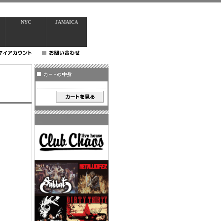
NYC
JAMAICA