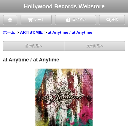
Hollywood Records Webstore
カート
ログイン
検索
ホーム
＞
ARTIST:MIE
＞
at Anytime / at Anytime
前の商品へ
次の商品へ
at Anytime / at Anytime