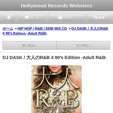
Hollywood Records Webstore
カート
ログイン
検索
ホーム
＞
HIP HOP / R&B / EDM MIX CD
＞
DJ DASK / 大人のR&B
4 90’s Edition -Adult R&B-
前の商品へ
次の商品へ
DJ DASK / 大人のR&B 4 90’s Edition -Adult R&B-