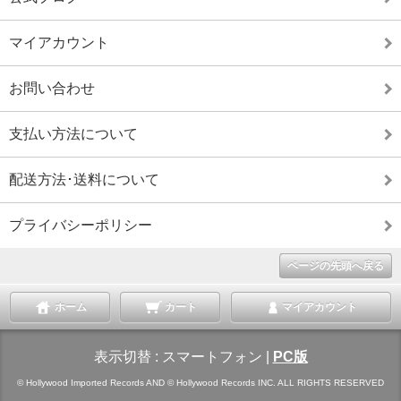
マイアカウント
お問い合わせ
支払い方法について
配送方法･送料について
プライバシーポリシー
ページの先頭へ戻る
ホーム
カート
マイアカウント
表示切替 :
スマートフォン
|
PC版
© Hollywood Imported Records AND © Hollywood Records INC. ALL RIGHTS RESERVED