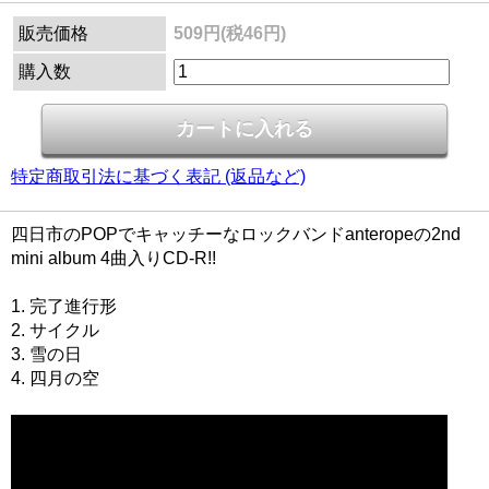
販売価格
509円(税46円)
購入数
特定商取引法に基づく表記 (返品など)
四日市のPOPでキャッチーなロックバンドanteropeの2nd
mini album 4曲入りCD-R!!
1. 完了進行形
2. サイクル
3. 雪の日
4. 四月の空