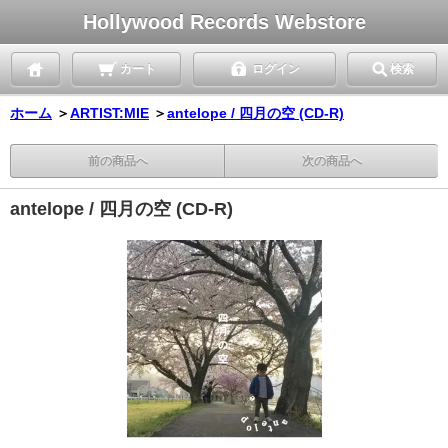
Hollywood Records Webstore
カート
ログイン
検索
ホーム
＞
ARTIST:MIE
＞
antelope / 四月の空 (CD-R)
前の商品へ
次の商品へ
antelope / 四月の空 (CD-R)