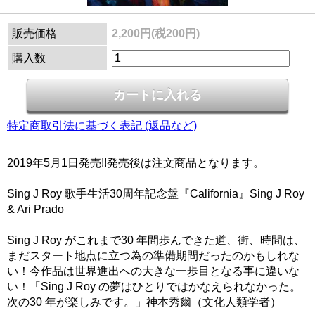
販売価格
2,200円(税200円)
購入数
特定商取引法に基づく表記 (返品など)
2019年5月1日発売!!発売後は注文商品となります。
Sing J Roy 歌手生活30周年記念盤『California』Sing J Roy
& Ari Prado
Sing J Roy がこれまで30 年間歩んできた道、街、時間は、
まだスタート地点に立つ為の準備期間だったのかもしれな
い！今作品は世界進出への大きな一歩目となる事に違いな
い！「Sing J Roy の夢はひとりではかなえられなかった。
次の30 年が楽しみです。」神本秀爾（文化人類学者）