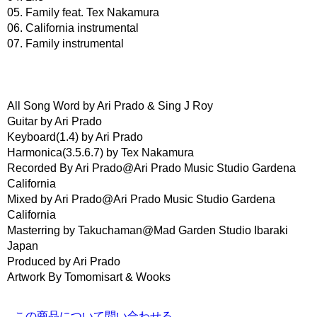
05. Family feat. Tex Nakamura
06. California instrumental
07. Family instrumental
All Song Word by Ari Prado & Sing J Roy
Guitar by Ari Prado
Keyboard(1.4) by Ari Prado
Harmonica(3.5.6.7) by Tex Nakamura
Recorded By Ari Prado@Ari Prado Music Studio Gardena
California
Mixed by Ari Prado@Ari Prado Music Studio Gardena
California
Masterring by Takuchaman@Mad Garden Studio Ibaraki
Japan
Produced by Ari Prado
Artwork By Tomomisart & Wooks
この商品について問い合わせる