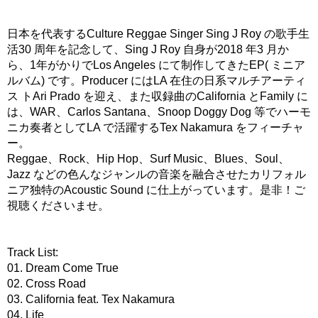
日本を代表するCulture Reggae Singer Sing J Roy の歌手生
活30 周年を記念して、Sing J Roy 自身が2018 年3 月か
ら、1年がかりでLos Angeles にて制作してきたEP( ミニア
ルバム) です。Producer にはLA 在住の日系マルチアーティ
ス トAri Prado を迎え、また収録曲のCalifornia とFamily に
は、WAR、Carlos Santana、Snoop Doggy Dog 等でハーモ
ニカ奏者としてLA で活躍するTex Nakamura をフィーチャ
ー。
Reggae、Rock、Hip Hop、Surf Music、Blues、Soul、
Jazz などの色んなジャンルの音楽を融合させたカリフォル
ニア独特のAcoustic Sound に仕上がっています。是非！ご
視聴くださいませ。
Track List:
01. Dream Come True
02. Cross Road
03. California feat. Tex Nakamura
04. Life