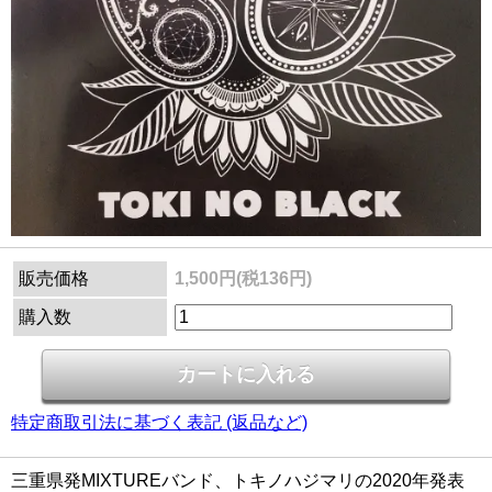
販売価格
1,500円(税136円)
購入数
特定商取引法に基づく表記 (返品など)
三重県発MIXTUREバンド、トキノハジマリの2020年発表