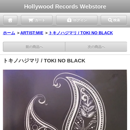
Hollywood Records Webstore
カート
ログイン
検索
ホーム
＞
ARTIST:MIE
＞
トキノハジマリ / TOKI NO BLACK
前の商品へ
次の商品へ
トキノハジマリ / TOKI NO BLACK