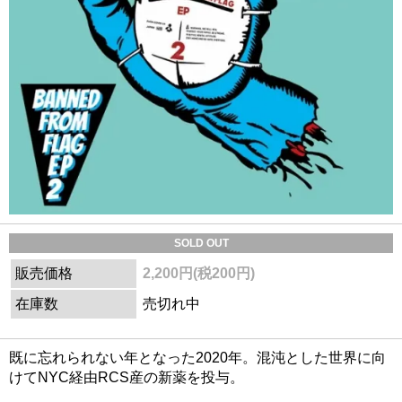
SOLD OUT
販売価格
2,200円(税200円)
在庫数
売切れ中
既に忘れられない年となった2020年。混沌とした世界に向
けてNYC経由RCS産の新薬を投与。