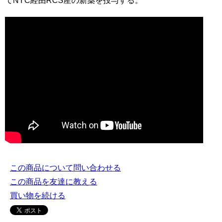
てNYC経由RCS産の新薬を投与する。
この商品について問い合わせる
この商品を友達に教える
買い物を続ける