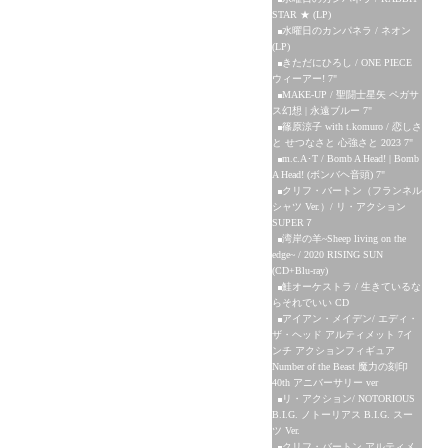
STAR ★ (LP)
水曜日のカンパネラ / ネオン
(LP)
きただにひろし / ONE PIECE
ウィーアー! 7"
MAKE-UP / 聖闘士星矢 ペガサ
ス幻想 | 永遠ブルー 7"
篠原涼子 with t.komuro / 恋しさ
と せつなさと 心強さと 2023 7"
m.c.A･T / Bomb A Head! | Bomb
A Head! (ボンバヘ音頭) 7"
クリフ・バートン（フランネル
シャツ Ver.）/ リ・アクション
SUPER７
湾岸の羊~Sheep living on the
edge~ / 2020 RISING SUN
(CD+Blu-ray)
鮭オーケストラ / 生きているな
らそれでいい CD
アイアン・メイデン/ エディ・
ザ・ヘッド アルティメット 7イ
ンチ アクションフィギュア
Number of the Beast 魔力の刻印
40th アニバーサリー ver
リ・アクション/ NOTORIOUS
B.I.G. ノトーリアス B.I.G. スー
ツ Ver.
クリフ・バートン アルティメ