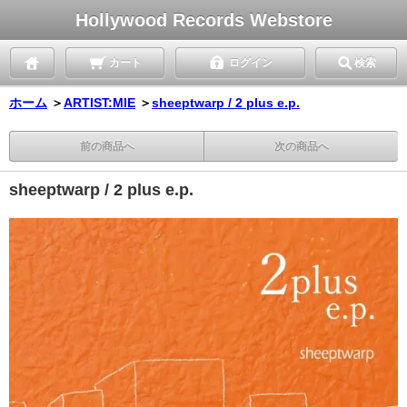
Hollywood Records Webstore
カート
ログイン
検索
ホーム
＞
ARTIST:MIE
＞
sheeptwarp / 2 plus e.p.
前の商品へ
次の商品へ
sheeptwarp / 2 plus e.p.