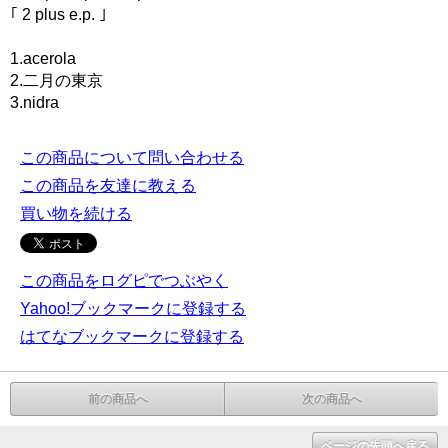
｢ 2 plus e.p. ｣
1.acerola
2.二月の東京
3.nidra
この商品について問い合わせる
この商品を友達に教える
買い物を続ける
この商品をログピでつぶやく
Yahoo!ブックマークに登録する
はてなブックマークに登録する
前の商品へ
次の商品へ
ページの先頭へ戻る