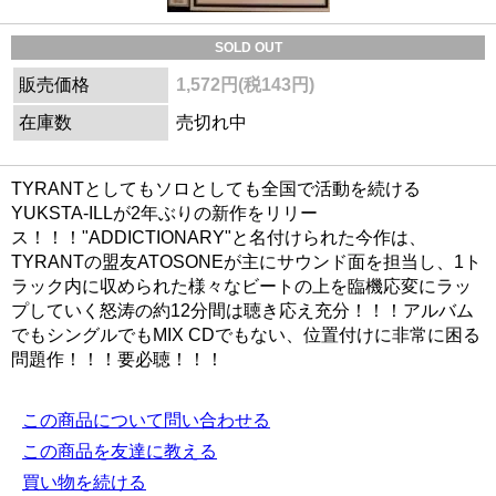
SOLD OUT
販売価格
1,572円(税143円)
在庫数
売切れ中
TYRANTとしてもソロとしても全国で活動を続ける
YUKSTA-ILLが2年ぶりの新作をリリー
ス！！！"ADDICTIONARY"と名付けられた今作は、
TYRANTの盟友ATOSONEが主にサウンド面を担当し、1ト
ラック内に収められた様々なビートの上を臨機応変にラッ
プしていく怒涛の約12分間は聴き応え充分！！！アルバム
でもシングルでもMIX CDでもない、位置付けに非常に困る
問題作！！！要必聴！！！
この商品について問い合わせる
この商品を友達に教える
買い物を続ける