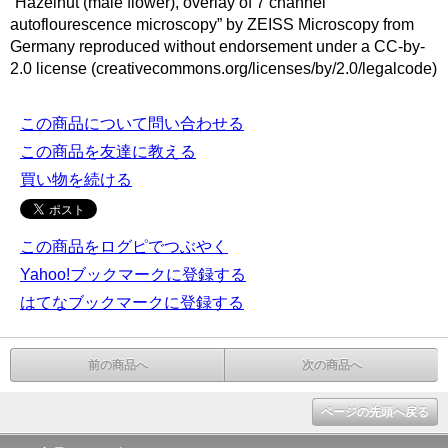
“Hazelnut (male flower), overlay of 7 channel
autoflourescence microscopy” by ZEISS Microscopy from
Germany reproduced without endorsement under a CC-by-
2.0 license (creativecommons.org/licenses/by/2.0/legalcode)
この商品について問い合わせる
この商品を友達に教える
買い物を続ける
この商品をログピでつぶやく
Yahoo!ブックマークに登録する
はてなブックマークに登録する
前の商品へ
次の商品へ
ページの先頭へ戻る