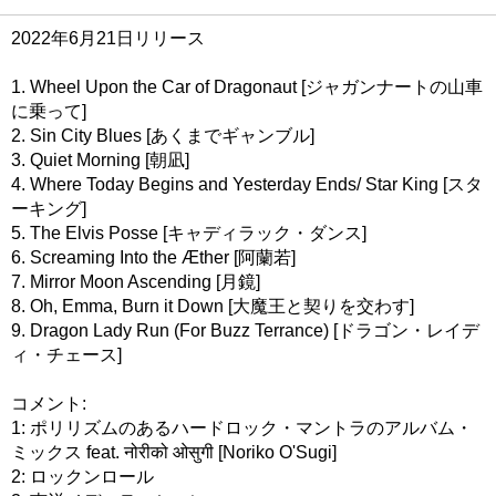
2022年6月21日リリース
1. Wheel Upon the Car of Dragonaut [ジャガンナートの山車
に乗って]
2. Sin City Blues [あくまでギャンブル]
3. Quiet Morning [朝凪]
4. Where Today Begins and Yesterday Ends/ Star King [スタ
ーキング]
5. The Elvis Posse [キャディラック・ダンス]
6. Screaming Into the Æther [阿蘭若]
7. Mirror Moon Ascending [月鏡]
8. Oh, Emma, Burn it Down [大魔王と契りを交わす]
9. Dragon Lady Run (For Buzz Terrance) [ドラゴン・レイデ
ィ・チェース]
コメント:
1: ポリリズムのあるハードロック・マントラのアルバム・
ミックス feat. नोरीको ओसुगी [Noriko O'Sugi]
2: ロックンロール