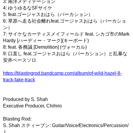
3: 南洋メディテーション
4: ゆうゆるなSFサイケ
5: feat.ゴージャスおはら（パーカション）
6: 草原へ走る社会離れfeat.ゴージャスおはら（パーカショ
ン）
7: サイケなカーティスメイフィールド feat. シカゴ市のMark
Hardy [ハーディー・マーク](キーボード)
8: feat. 各務誠 [Demolition] (ヴォーカル)
9: 口直し feat.ゴージャスおはら（パーカション）と乱暴な
安井ベースソロ
https://blastingrod.bandcamp.com/album/of-wild-hazel-8-
track-fake-track
Produced by S. Shah
Executive Producer, Chihiro
Blasting Rod:
S. Shah スティーブン: Guitar/Voice/Electronics/Percussion/
☿