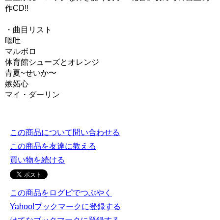
作CD!!
・曲目リスト
嘔吐
マルボロ
体育館シューズとオレンジ
青夏~せいか〜
嫉妬心
マイ・ダーリン
この商品について問い合わせる
この商品を友達に教える
買い物を続ける
この商品をログピでつぶやく
Yahoo!ブックマークに登録する