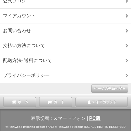
公式ブログ
マイアカウント
お問い合わせ
支払い方法について
配送方法･送料について
プライバシーポリシー
ページの先頭へ戻る
ホーム
カート
マイアカウント
表示切替 :
スマートフォン
|
PC版
© Hollywood Imported Records AND © Hollywood Records INC. ALL RIGHTS RESERVED