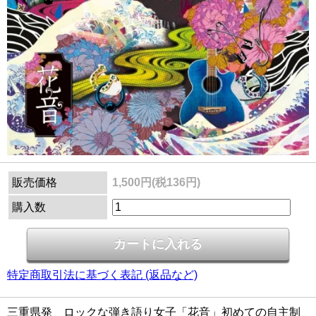
販売価格
1,500円(税136円)
購入数
特定商取引法に基づく表記 (返品など)
三重県発 ロックな弾き語り女子「花音」初めての自主制