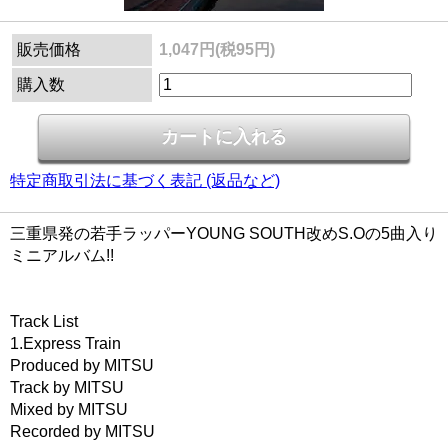
販売価格
1,047円(税95円)
購入数
特定商取引法に基づく表記 (返品など)
三重県発の若手ラッパーYOUNG SOUTH改めS.Oの5曲入り
ミニアルバム!!
Track List
1.Express Train
Produced by MITSU
Track by MITSU
Mixed by MITSU
Recorded by MITSU