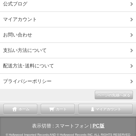
公式ブログ
マイアカウント
お問い合わせ
支払い方法について
配送方法･送料について
プライバシーポリシー
ページの先頭へ戻る
ホーム
カート
マイアカウント
表示切替 :
スマートフォン
|
PC版
© Hollywood Imported Records AND © Hollywood Records INC. ALL RIGHTS RESERVED