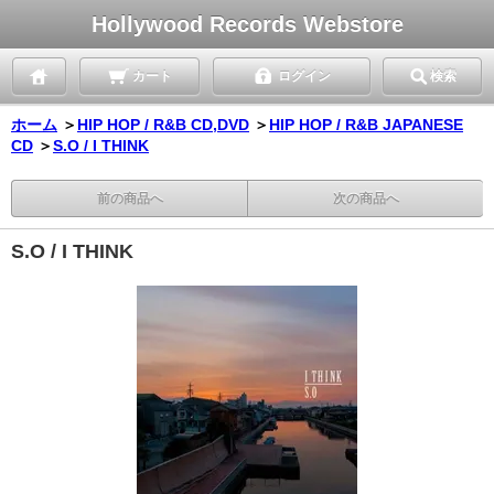
Hollywood Records Webstore
カート
ログイン
検索
ホーム
＞
HIP HOP / R&B CD,DVD
＞
HIP HOP / R&B JAPANESE
CD
＞
S.O / I THINK
前の商品へ
次の商品へ
S.O / I THINK