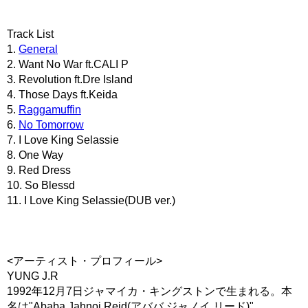
Track List
1.
General
2. Want No War ft.CALI P
3. Revolution ft.Dre Island
4. Those Days ft.Keida
5.
Raggamuffin
6.
No Tomorrow
7. I Love King Selassie
8. One Way
9. Red Dress
10. So Blessd
11. I Love King Selassie(DUB ver.)
<アーティスト・プロフィール>
YUNG J.R
1992年12月7日ジャマイカ・キングストンで生まれる。本
名は"Ababa Jahnoi Reid(アババ ジャノイ リード)"。