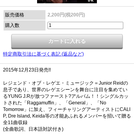
販売価格
2,200円(税200円)
購入数
特定商取引法に基づく表記 (返品など)
2015年12月23日発売!!
レジェンド・オブ・レゲエ・ミュージック＝Junior Reidの
息子であり、世界のレゲエシーンを舞台に注目を集めてい
るYUNG J.Rが放つファースト?アルバム！！シングルカッ
トされた「Raggamuffin」、「General」、「No
Tomorrow」に加え、フィーチャリングアーティストにCALI
P, Dre Island, Keida等の才能あふれるメンバーを招いて贈る
全11曲収録
(全曲歌詞、日本語対訳付き)